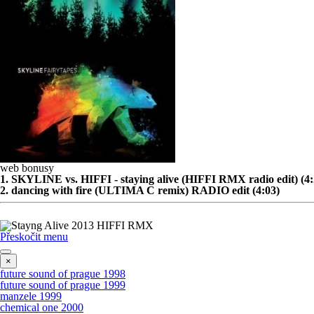
web bonusy
1. SKYLINE vs. HIFFI - staying alive (HIFFI RMX radio edit) (4:
2. dancing with fire (ULTIMA C remix) RADIO edit (4:03)
Přeskočit menu
×
future sound of prague 1998
future sound of prague 1999
manzele 1999
chemical one 2000